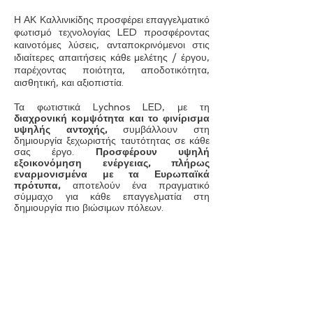
Η ΑΚ Καλλινικίδης προσφέρει επαγγελματικό
φωτισμό τεχνολογίας LED προσφέροντας
καινοτόμες λύσεις, ανταποκρινόμενοι στις
ιδιαίτερες απαιτήσεις κάθε μελέτης / έργου,
παρέχοντας ποιότητα, αποδοτικότητα,
αισθητική, και αξιοπιστία.
Τα φωτιστικά Lychnos LED, με τη
διαχρονική κομψότητα και το φινίρισμα
υψηλής αντοχής,
συμβάλλουν στη
δημιουργία ξεχωριστής ταυτότητας σε κάθε
σας έργο.
Προσφέρουν υψηλή
εξοικονόμηση ενέργειας, πλήρως
εναρμονισμένα με τα Ευρωπαϊκά
πρότυπα,
αποτελούν ένα πραγματικό
σύμμαχο για κάθε επαγγελματία στη
δημιουργία πιο βιώσιμων πόλεων.
Ενιαία Φωτιστικά Σώματα