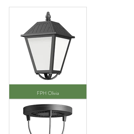
FPH Olivia