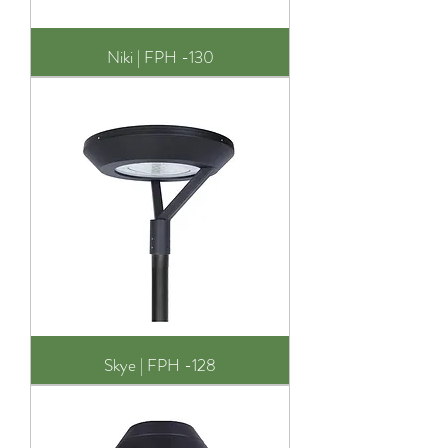
Niki | FPH -130
Skye | FPH -128