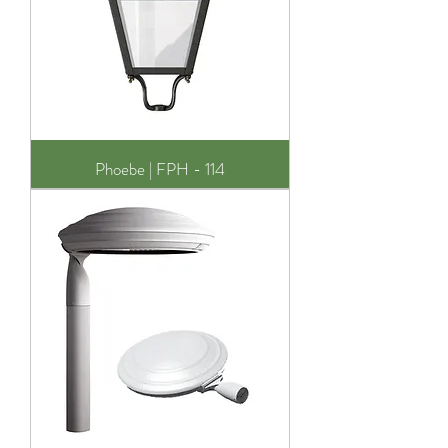
Phoebe | FPH - 114