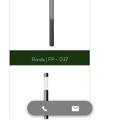
Ronda | FP - 037