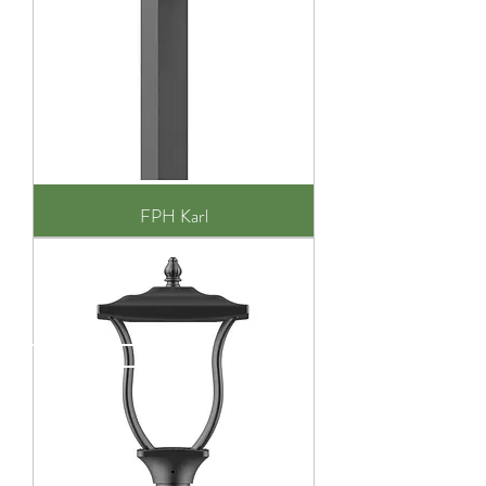
FPH Karl