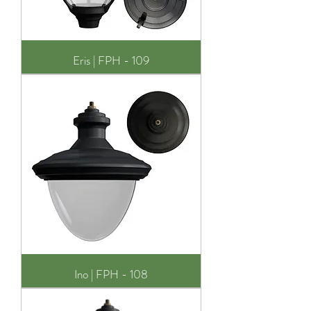
Eris | FPH - 109
Ino | FPH - 108