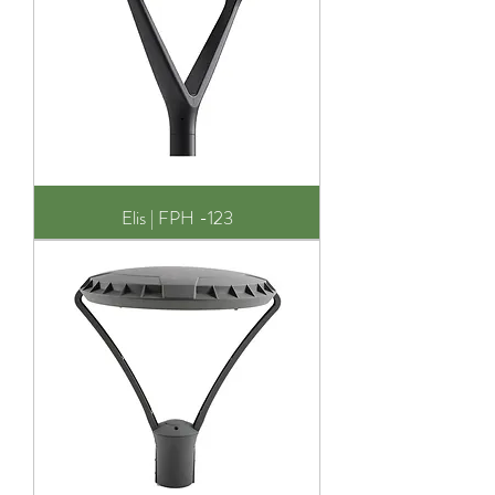
Elis | FPH -123