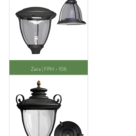
Zaira | FPH - 106