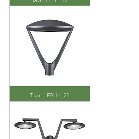
Taurus | FPH - 122