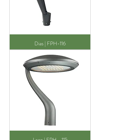
Dias | FPH-116
Leon | FPH - 115