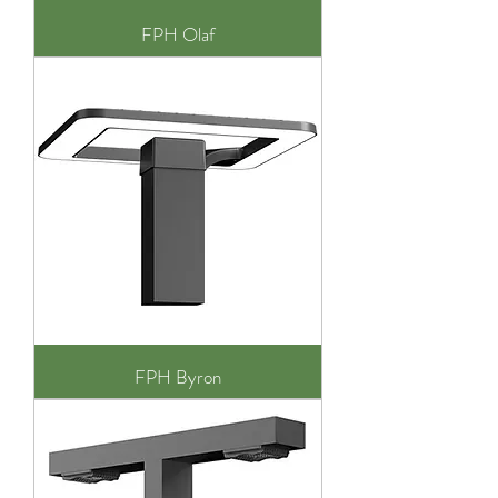
FPH Olaf
FPH Byron