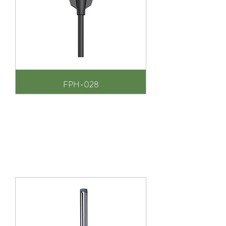
FPH-028
Ενιαία Φωτιστικά Σώματα