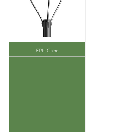
FPH Chloe