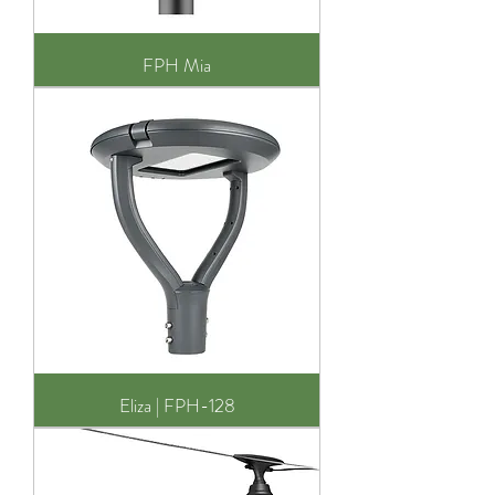
FPH Mia
Eliza | FPH-128