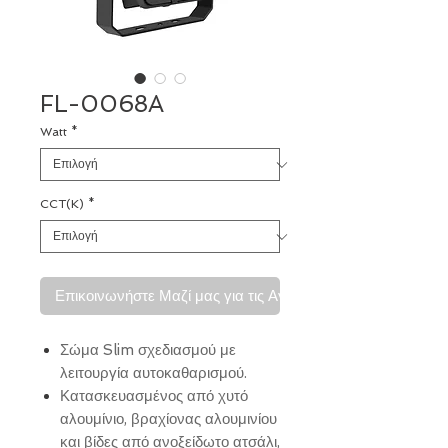
FL-0068A
Watt
*
CCT(K)
*
Επικοινωνήστε Μαζί μας για τις Αγορές σας
Σώμα Slim σχεδιασμού με
λειτουργία αυτοκαθαρισμού.
Κατασκευασμένος από χυτό
αλουμίνιο, βραχίονας αλουμινίου
και βίδες από ανοξείδωτο ατσάλι,