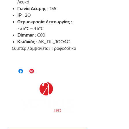
Λευκό
Γωνία Δέσμης
: 155
IP
: 20
Θερμοκρασία Λειτουργίας
:
-35℃～45℃
Dimmer
: OXI
Κωδικός
: ΑΚ_DL_1004C
Συμπεριλαμβάνεται: Τροφοδοτικό
Τα ΝΕΑ της εταιρείας μας