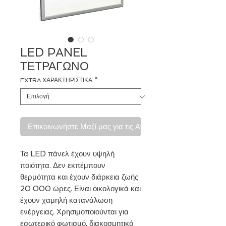
LED PANEL
ΤΕΤΡΑΓΩΝΟ
EXTRA ΧΑΡΑΚΤΗΡIΣΤΙΚΑ
*
Επικοινωνήστε Μαζί μας για τις Αγορές σας
Τα LED πάνελ έχουν υψηλή
ποιότητα. Δεν εκπέμπουν
θερμότητα και έχουν διάρκεια ζωής
20 000 ώρες. Είναι οικολογικά και
έχουν χαμηλή κατανάλωση
ενέργειας. Χρησιμοποιούνται για
εσωτερικό φωτισμό, διακοσμητικό