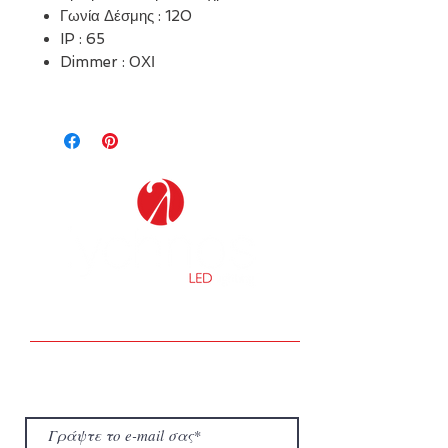
Γωνία Δέσμης : 120
IP : 65
Dimmer : ΟΧΙ
Τα ΝΕΑ της εταιρείας μας
Μάθετε πρώτοι τα νέα της εταιρείας μας
για την Ενέργεια και τον Φωτισμό.