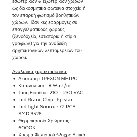
εσωτερικών & εξωτερικών χώρων
ως διακοσμητικά φωτεινά στοιχεία ή
τον επαρκή φωτισμό βοηθητικών
χώρων. Ιδανικές εφαρμογές σε
επαγγελματικούς χώρους
(ξενοδοχεία, εστιατόρια ή κτίρια
γραφίων) για την ανάδειξη
αρχιτεκτονικών λεπτομερειών του
χώρου.
Αναλυτικά χαρακτηριστικά:
Διάσταση : ΤΡΕΧΟΝ ΜΕΤΡΟ
Κατανάλωση : 8 Watt/m
Τάση Εισόδου : 210 - 230 VΑC
Led Brand Chip : Epistar
Led Light Source : 72 PCS
SMD 3528
Θερμοκρασία Χρώματος :
6000K
Χρώμα Φωτισμού :Ψυχρό Λευκό