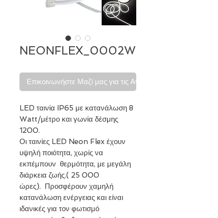
NEONFLEX_0002W
Επικοινωνήστε Μαζί μας για τις Αγορές σας
LED ταινία IP65 με κατανάλωση 8
Watt/μέτρο και γωνία δέσμης
1200.
Οι ταινίες LED Neon Flex έχουν
υψηλή ποιότητα, χωρίς να
εκπέμπουν θερμότητα, με μεγάλη
διάρκεια ζωής.( 25 000
ώρες). Προσφέρουν χαμηλή
κατανάλωση ενέργειας και είναι
ιδανικές για τον φωτισμό