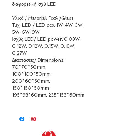
διαφορετική ίσχύ LED
Υλικό / Material: Γυαλί/Glass
Τμχ. LED / LED pcs: 1W, 4W, 3W,
5W, 6W, 9W
Ισχύς LED/ LED power: 0,03W,
0.12W, 0.12W, 0.15W, 0.18W,
0.27W
Διαστάσεις/ Dimensions:
70*70*50mm,
100*100*50mm,
200*60*50mm,
150*150*50mm,
195*98*60mm, 235*153*60mm