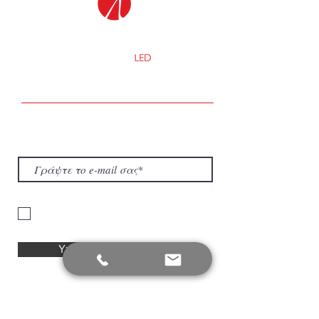
Τα ΝΕΑ της εταιρείας μας
Μάθετε πρώτοι τα νέα της εταιρείας μας
για την Ενέργεια και τον Φωτισμό.
Είμαι σύμφωνος με τους όρους
πολιτικής προστασίας απορρήτου.
Υποβολή