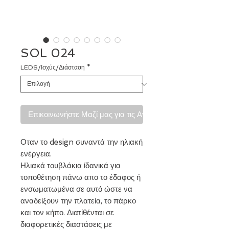
SOL 024
LEDS/Ισχύς/Διάσταση
*
Επικοινωνήστε Μαζί μας για τις Αγορές σας
Οταν το design συναντά την ηλιακή
ενέργεια.
Ηλιακά τουβλάκια ίδανικά για
τοποθέτηση πάνω απο το έδαφος ή
ενσωματωμένα σε αυτό ώστε να
αναδείξουν την πλατεία, το πάρκο
και τον κήπο. Διατίθένται σε
διαφορετικές διαστάσεις με