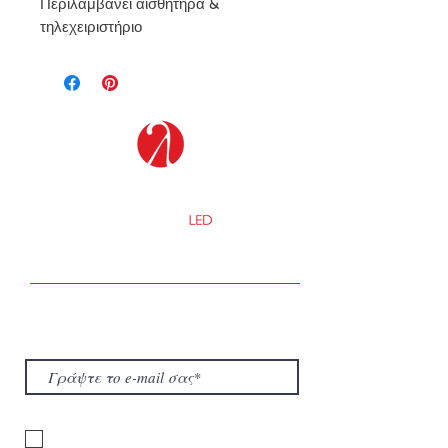
Περιλαμβάνει αισθητήρα &
τηλεχειριστήριο
Τα ΝΕΑ της εταιρείας μας
Μάθετε πρώτοι τα νέα της εταιρείας μας
για την Ενέργεια και τον Φωτισμό.
Είμαι σύμφωνος με τους όρους
πολιτικής προστασίας απορρήτου.