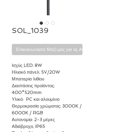
SOL_1039
Επικοινωνήστε Μαζί μας για τις Αγορές σας
Ισχύς LED: 8W
Ηλιακό πάνελ: 5V/20W
Μπαταρία λιθίου
Διαστάσεις προϊόντος:
400*520mm
Υλικό: PC και αλουμίνιο
Θερμοκρασία χρώματος: 3000Κ /
6000Κ / RGB
Αυτονομία: 2-3 μέρες
Αδιάβροχο, IP65