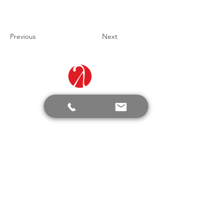
Previous
Next
Τα ΝΕΑ της εταιρείας μας
Μάθετε πρώτοι τα νέα της εταιρείας μας
για την Ενέργεια και τον Φωτισμό.
Είμαι σύμφωνος με τους όρους