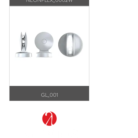
NEONFLEX_0002W
GL_001