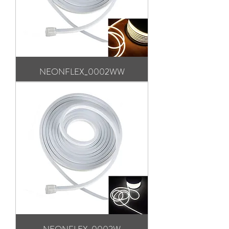
NEONFLEX_0002WW