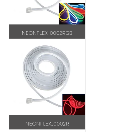
NEONFLEX_0002RGB
NEONFLEX_0002R