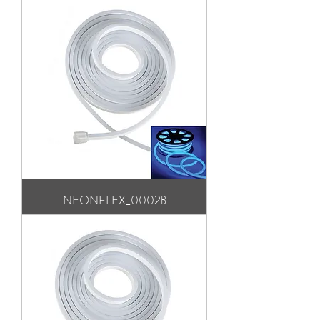
NEONFLEX_0002Β